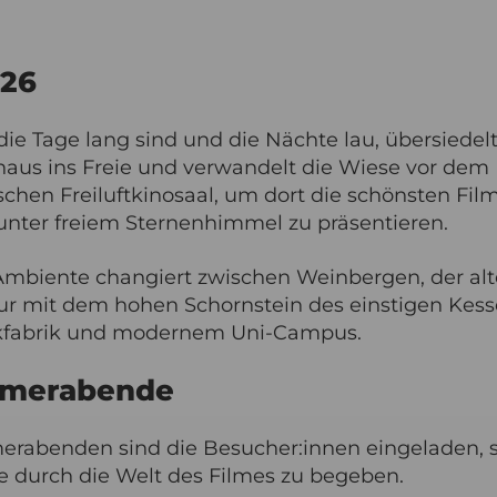
026
die Tage lang sind und die Nächte lau, übersiedel
us ins Freie und verwandelt die Wiese vor dem 
chen Freiluftkinosaal, um dort die schönsten Film
nter freiem Sternenhimmel zu präsentieren.
mbiente changiert zwischen Weinbergen, der al
tur mit dem hohen Schornstein des einstigen Kess
kfabrik und modernem Uni-Campus.
mmerabende
rabenden sind die Besucher:innen eingeladen, s
 durch die Welt des Filmes zu begeben.