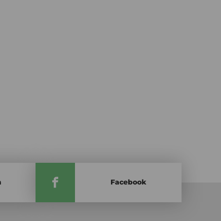
m
Facebook