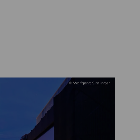
© Wolfgang Simlinger