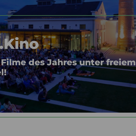
.Kino
Filme des Jahres unter freiem
l!