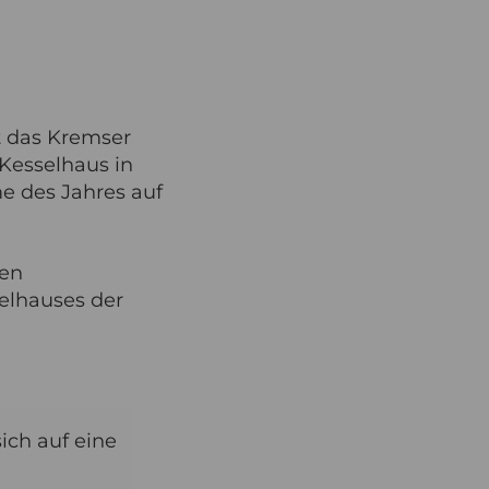
t das Kremser
Kesselhaus in
e des Jahres auf
ten
elhauses der
ich auf eine