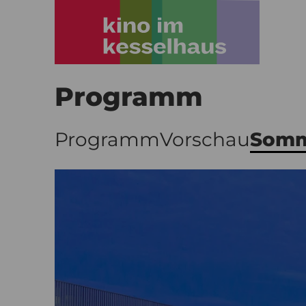
Programm
Programm
Vorschau
Somm