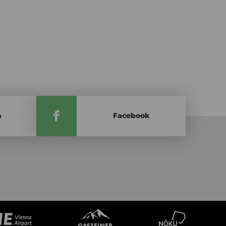
m
Facebook