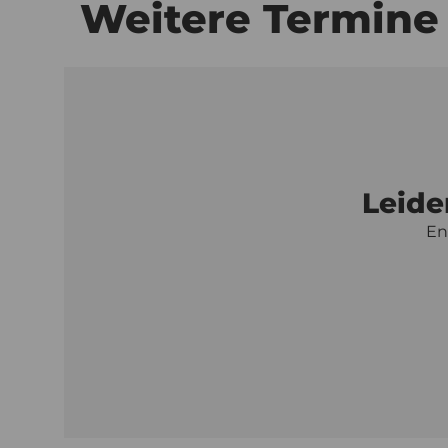
Weitere Termine
Leide
En