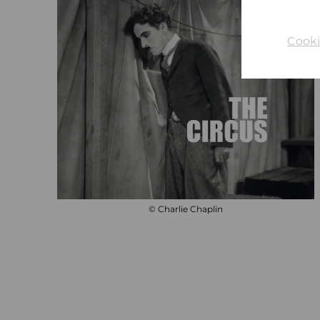
Cooki
© Charlie Chaplin