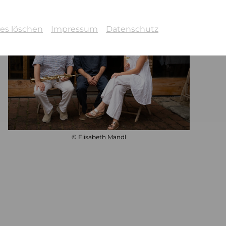
es löschen
Impressum
Datenschutz
© Elisabeth Mandl