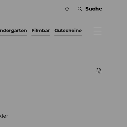
indergarten
Filmbar
Gutscheine
kler