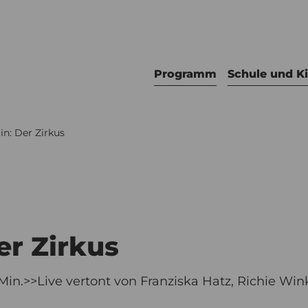
Programm
Schule und K
in: Der Zirkus
er Zirkus
Min.>>Live vertont von Franziska Hatz, Richie Win