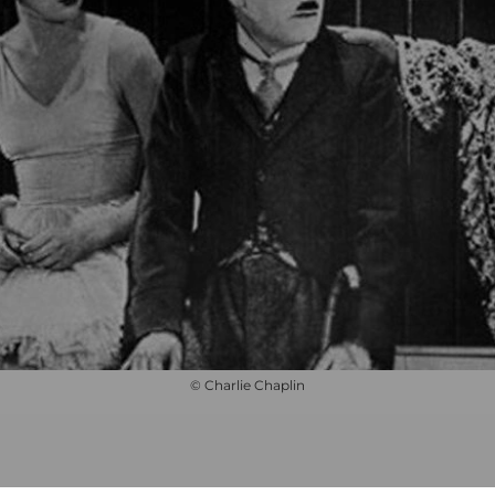
© Charlie Chaplin