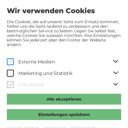
Wir verwenden Cookies
Die Cookies, die auf unserer Seite zum Einsatz kommen,
helfen uns die Seite laufend zu verbessern und den
bestmöglichen Service zu bieten. Legen Sie selbst fest,
Home
Über uns
Mission Statement
welche Cookies Sie zulassen möchten. Ihre Einstellungen
können Sie jederzeit über den Footer der Website
ändern.
© Wolfgang Simlinger
Externe Medien
Marketing und Statistik
Erforderlich
Alle akzeptieren
Einstellungen speichern