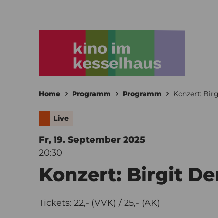
Home
Programm
Programm
Konzert: Birg
Live
Fr, 19. September
2025
20:30
Konzert: Birgit De
Tickets: 22,- (VVK) / 25,- (AK)