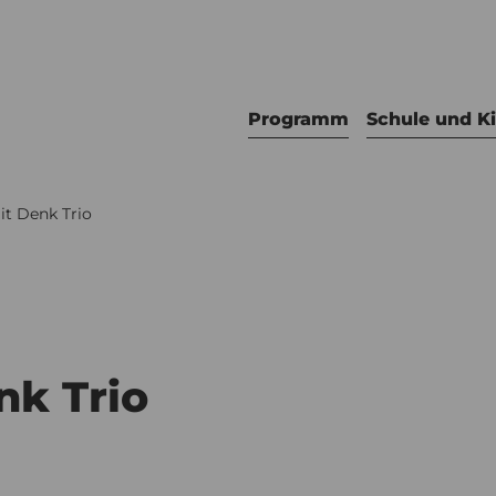
Programm
Schule und K
it Denk Trio
nk Trio