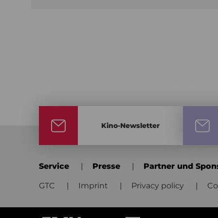
Kino-Newsletter
Service
Presse
Partner und Spon
GTC
Imprint
Privacy policy
Co