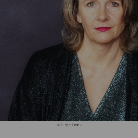
© Birgit Denk