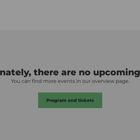
nately, there are no upcoming
You can find more events in our overview page.
Program and tickets