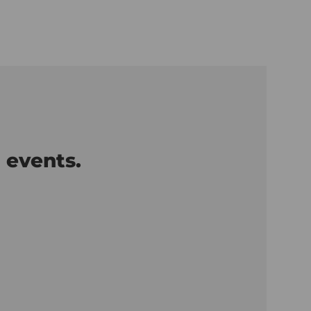
 events.