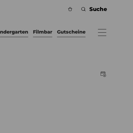
indergarten
Filmbar
Gutscheine