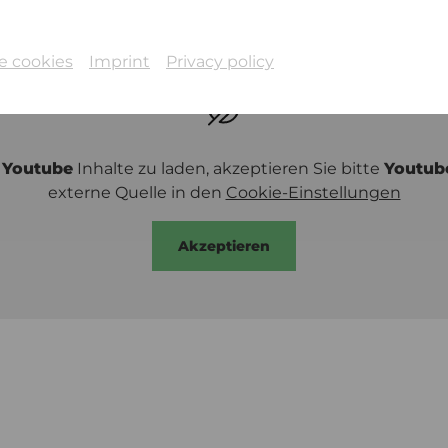
e cookies
Imprint
Privacy policy
m
Youtube
Inhalte zu laden, akzeptieren Sie bitte
Youtub
externe Quelle in den
Cookie-Einstellungen
Akzeptieren