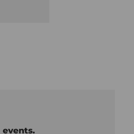
 events.