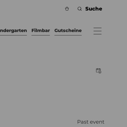
indergarten
Filmbar
Gutscheine
Past event