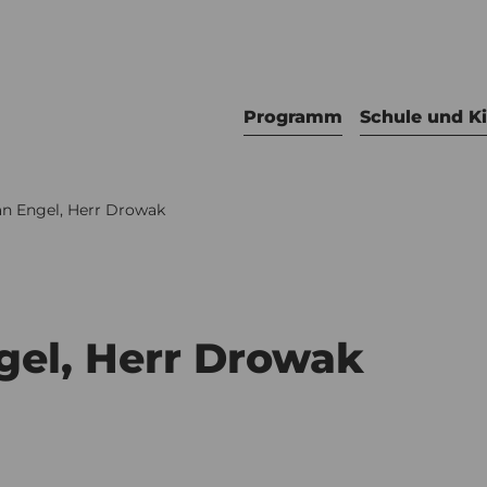
Programm
Schule und K
an Engel, Herr Drowak
gel, Herr Drowak