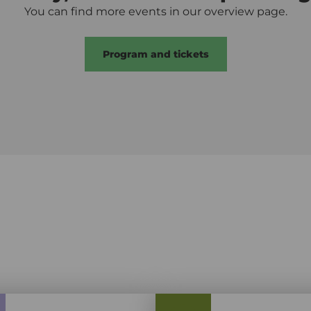
You can find more events in our overview page.
Program and tickets