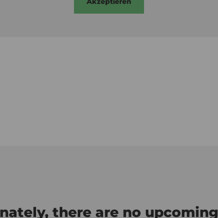
Akzeptieren
nately, there are no upcoming