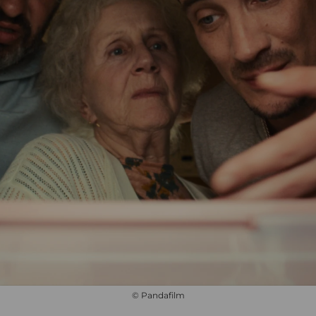
© Pandafilm