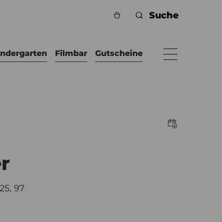
indergarten
Filmbar
Gutscheine
r
25, 97