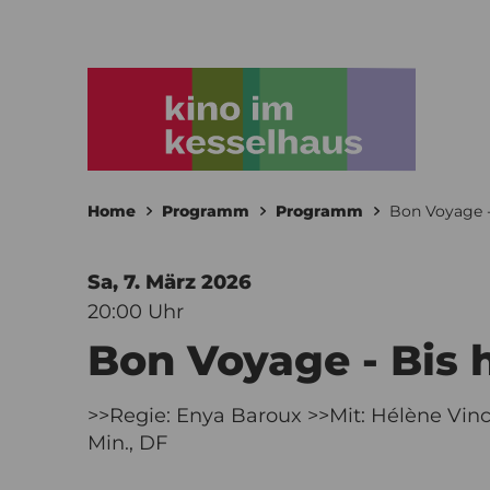
Home
Programm
Programm
Bon Voyage -
Sa, 7. März
2026
20:00 Uhr
Bon Voyage - Bis 
>>Regie: Enya Baroux >>Mit: Hélène Vincen
Min., DF