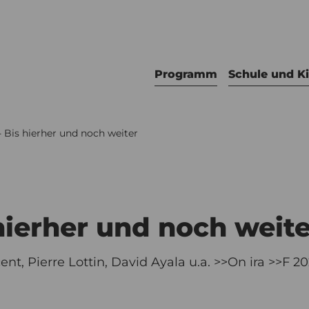
Programm
Schule und K
 Bis hierher und noch weiter
hierher und noch weite
t, Pierre Lottin, David Ayala u.a. >>On ira >>F 20