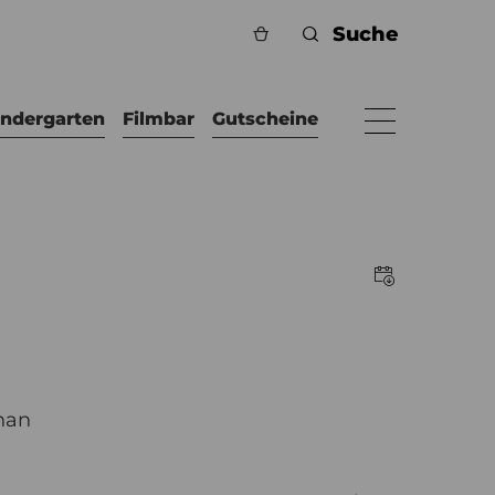
indergarten
Filmbar
Gutscheine
han