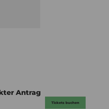
ekter Antrag
Tickets buchen