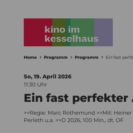
Home
Programm
Programm
Ein fast perf
So, 19. April
2026
11:30 Uhr
Ein fast perfekter
>>Regie: Marc Rothemund >>Mit: Heiner 
Perleth u.a. >>D 2026, 100 Min., dt. OF