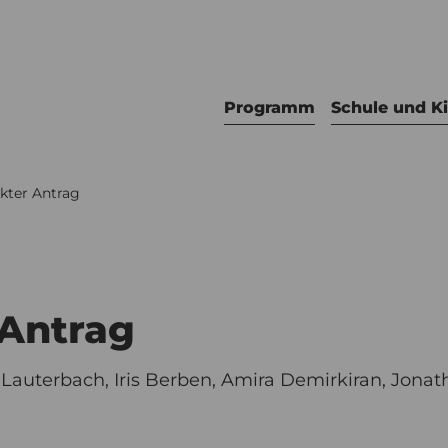
Programm
Schule und K
ekter Antrag
 Antrag
Lauterbach, Iris Berben, Amira Demirkiran, Jonat