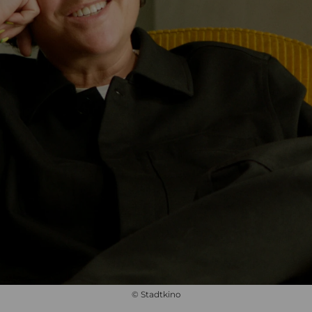
© Stadtkino