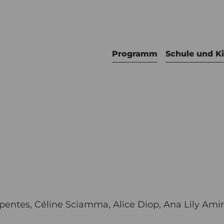
Programm
Schule und K
espentes, Céline Sciamma, Alice Diop, Ana Lily Ami