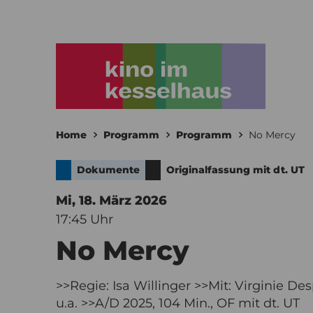
Home
Programm
Programm
No Mercy
Dokumente
Originalfassung mit dt. UT
Mi, 18. März
2026
17:45 Uhr
No Mercy
>>Regie: Isa Willinger >>Mit: Virginie D
u.a. >>A/D 2025, 104 Min., OF mit dt. UT