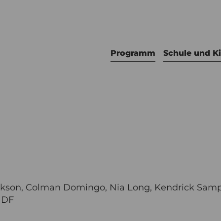
Programm
Schule und K
ackson, Colman Domingo, Nia Long, Kendrick Sam
, DF