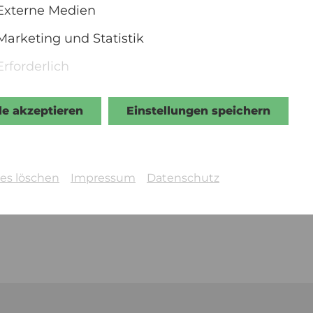
Externe Medien
Marketing und Statistik
Erforderlich
le akzeptieren
Einstellungen speichern
© UPI
es löschen
Impressum
Datenschutz