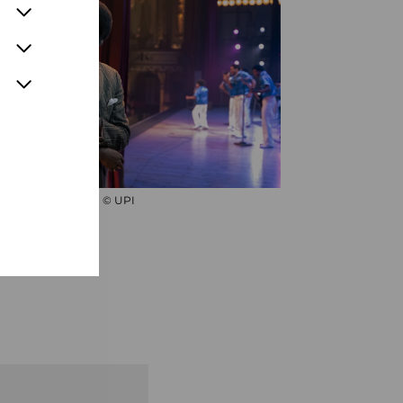
© UPI